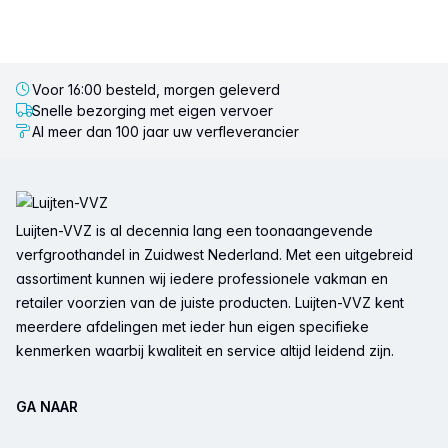
Voor 16:00 besteld, morgen geleverd
Snelle bezorging met eigen vervoer
Al meer dan 100 jaar uw verfleverancier
Voettekst
Luijten-VVZ is al decennia lang een toonaangevende
verfgroothandel in Zuidwest Nederland. Met een uitgebreid
assortiment kunnen wij iedere professionele vakman en
retailer voorzien van de juiste producten. Luijten-VVZ kent
meerdere afdelingen met ieder hun eigen specifieke
kenmerken waarbij kwaliteit en service altijd leidend zijn.
GA NAAR