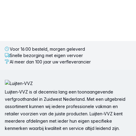
Voor 16:00 besteld, morgen geleverd
Snelle bezorging met eigen vervoer
Al meer dan 100 jaar uw verfleverancier
Voettekst
Luijten-VVZ is al decennia lang een toonaangevende
verfgroothandel in Zuidwest Nederland. Met een uitgebreid
assortiment kunnen wij iedere professionele vakman en
retailer voorzien van de juiste producten. Luijten-VVZ kent
meerdere afdelingen met ieder hun eigen specifieke
kenmerken waarbij kwaliteit en service altijd leidend zijn.