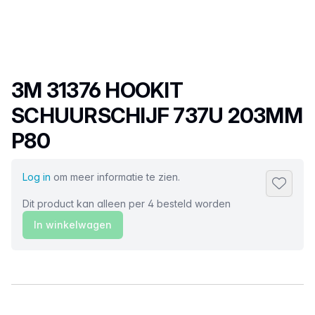
Productnaam
3M 31376 HOOKIT
SCHUURSCHIJF 737U 203MM
P80
Log in
om meer informatie te zien.
Toevoeg
Dit product kan alleen per 4 besteld worden
In winkelwagen