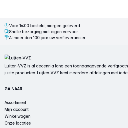
Voor 16:00 besteld, morgen geleverd
Snelle bezorging met eigen vervoer
Al meer dan 100 jaar uw verfleverancier
Voettekst
Luijten-VVZ is al decennia lang een toonaangevende verfgrootha
juiste producten. Luijten-VVZ kent meerdere afdelingen met ieder 
GA NAAR
Assortiment
Mijn account
Winkelwagen
Onze locaties