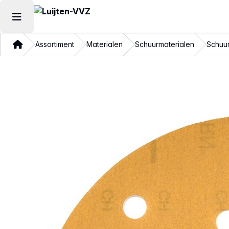
Hoofdmenu openen
Thuis
Assortiment
Materialen
Schuurmaterialen
Schuur