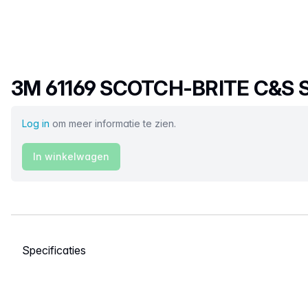
Productnaam
3M 61169 SCOTCH-BRITE C&S
Log in
om meer informatie te zien.
In winkelwagen
Selecteer een tabblad