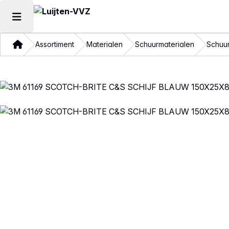
Hoofdmenu openen
Thuis
Assortiment
Materialen
Schuurmaterialen
Schuur