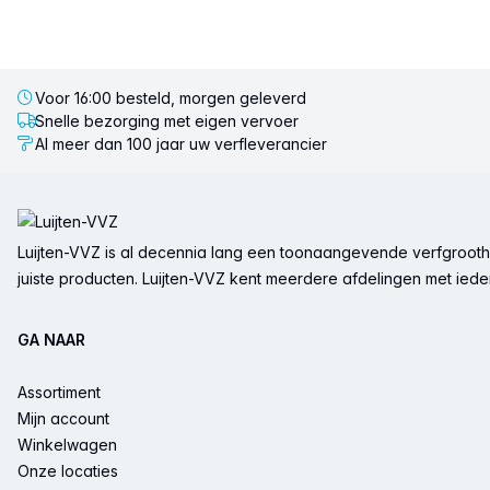
Voor 16:00 besteld, morgen geleverd
Snelle bezorging met eigen vervoer
Al meer dan 100 jaar uw verfleverancier
Voettekst
Luijten-VVZ is al decennia lang een toonaangevende verfgrootha
juiste producten. Luijten-VVZ kent meerdere afdelingen met ieder 
GA NAAR
Assortiment
Mijn account
Winkelwagen
Onze locaties