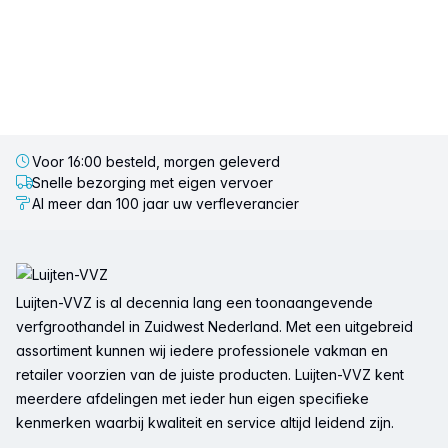
Voor 16:00 besteld, morgen geleverd
Snelle bezorging met eigen vervoer
Al meer dan 100 jaar uw verfleverancier
Voettekst
Luijten-VVZ is al decennia lang een toonaangevende
verfgroothandel in Zuidwest Nederland. Met een uitgebreid
assortiment kunnen wij iedere professionele vakman en
retailer voorzien van de juiste producten. Luijten-VVZ kent
meerdere afdelingen met ieder hun eigen specifieke
kenmerken waarbij kwaliteit en service altijd leidend zijn.