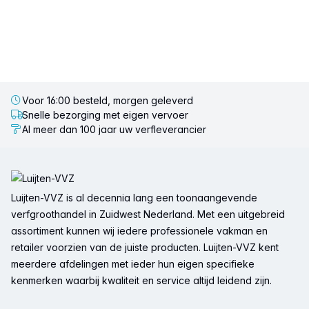
Voor 16:00 besteld, morgen geleverd
Snelle bezorging met eigen vervoer
Al meer dan 100 jaar uw verfleverancier
Voettekst
Luijten-VVZ is al decennia lang een toonaangevende
verfgroothandel in Zuidwest Nederland. Met een uitgebreid
assortiment kunnen wij iedere professionele vakman en
retailer voorzien van de juiste producten. Luijten-VVZ kent
meerdere afdelingen met ieder hun eigen specifieke
kenmerken waarbij kwaliteit en service altijd leidend zijn.