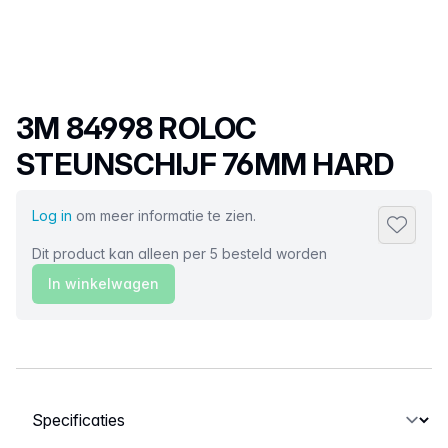
Productnaam
3M 84998 ROLOC
STEUNSCHIJF 76MM HARD
Log in
om meer informatie te zien.
Toevoeg
Dit product kan alleen per 5 besteld worden
In winkelwagen
Selecteer een tabblad