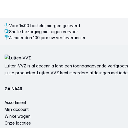
Voor 16:00 besteld, morgen geleverd
Snelle bezorging met eigen vervoer
Al meer dan 100 jaar uw verfleverancier
Voettekst
Luijten-VVZ is al decennia lang een toonaangevende verfgrootha
juiste producten. Luijten-VVZ kent meerdere afdelingen met ieder 
GA NAAR
Assortiment
Mijn account
Winkelwagen
Onze locaties