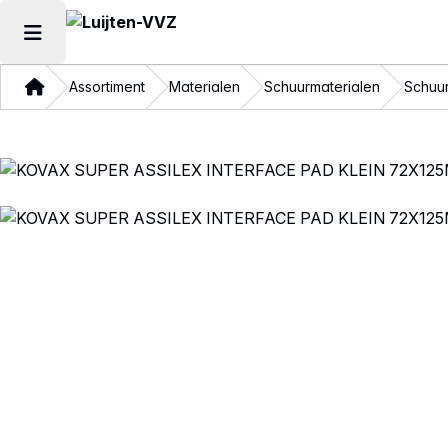
Hoofdmenu openen
Thuis
Assortiment
Materialen
Schuurmaterialen
Schuur