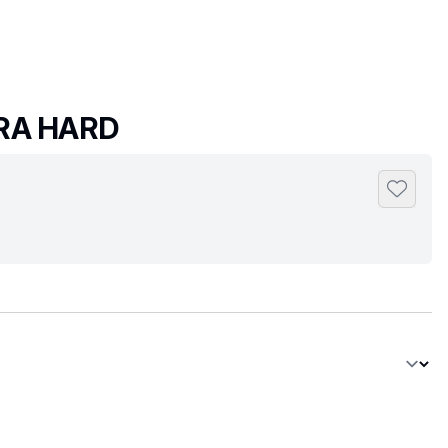
TRA HARD
Toevoeg