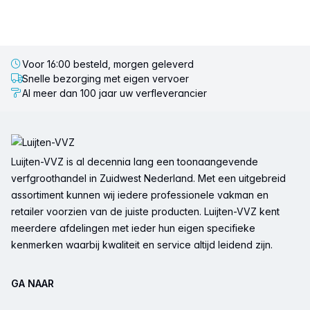
Voor 16:00 besteld, morgen geleverd
Snelle bezorging met eigen vervoer
Al meer dan 100 jaar uw verfleverancier
Voettekst
Luijten-VVZ is al decennia lang een toonaangevende
verfgroothandel in Zuidwest Nederland. Met een uitgebreid
assortiment kunnen wij iedere professionele vakman en
retailer voorzien van de juiste producten. Luijten-VVZ kent
meerdere afdelingen met ieder hun eigen specifieke
kenmerken waarbij kwaliteit en service altijd leidend zijn.
GA NAAR