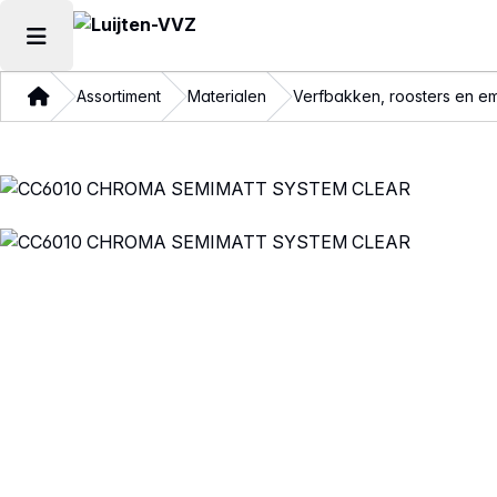
Hoofdmenu openen
Thuis
Assortiment
Materialen
Verfbakken, roosters en e