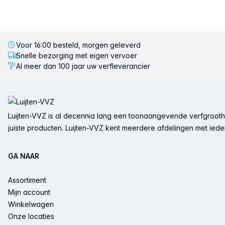
Voor 16:00 besteld, morgen geleverd
Snelle bezorging met eigen vervoer
Al meer dan 100 jaar uw verfleverancier
Voettekst
Luijten-VVZ is al decennia lang een toonaangevende verfgrootha
juiste producten. Luijten-VVZ kent meerdere afdelingen met ieder 
GA NAAR
Assortiment
Mijn account
Winkelwagen
Onze locaties