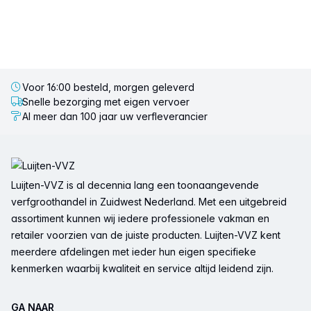
Voor 16:00 besteld, morgen geleverd
Snelle bezorging met eigen vervoer
Al meer dan 100 jaar uw verfleverancier
Voettekst
Luijten-VVZ is al decennia lang een toonaangevende
verfgroothandel in Zuidwest Nederland. Met een uitgebreid
assortiment kunnen wij iedere professionele vakman en
retailer voorzien van de juiste producten. Luijten-VVZ kent
meerdere afdelingen met ieder hun eigen specifieke
kenmerken waarbij kwaliteit en service altijd leidend zijn.
GA NAAR