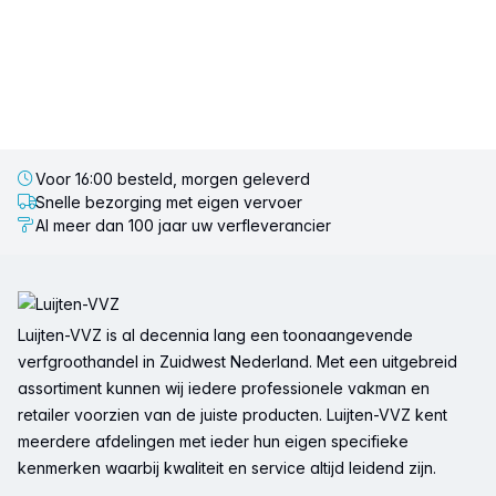
Voor 16:00 besteld, morgen geleverd
Snelle bezorging met eigen vervoer
Al meer dan 100 jaar uw verfleverancier
Voettekst
Luijten-VVZ is al decennia lang een toonaangevende
verfgroothandel in Zuidwest Nederland. Met een uitgebreid
assortiment kunnen wij iedere professionele vakman en
retailer voorzien van de juiste producten. Luijten-VVZ kent
meerdere afdelingen met ieder hun eigen specifieke
kenmerken waarbij kwaliteit en service altijd leidend zijn.