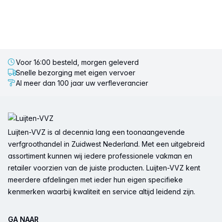
Voor 16:00 besteld, morgen geleverd
Snelle bezorging met eigen vervoer
Al meer dan 100 jaar uw verfleverancier
Voettekst
Luijten-VVZ is al decennia lang een toonaangevende
verfgroothandel in Zuidwest Nederland. Met een uitgebreid
assortiment kunnen wij iedere professionele vakman en
retailer voorzien van de juiste producten. Luijten-VVZ kent
meerdere afdelingen met ieder hun eigen specifieke
kenmerken waarbij kwaliteit en service altijd leidend zijn.
GA NAAR