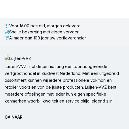
Voor 16:00 besteld, morgen geleverd
Snelle bezorging met eigen vervoer
Al meer dan 100 jaar uw verfleverancier
Voettekst
Luijten-VVZ is al decennia lang een toonaangevende
verfgroothandel in Zuidwest Nederland. Met een uitgebreid
assortiment kunnen wij iedere professionele vakman en
retailer voorzien van de juiste producten. Luijten-VVZ kent
meerdere afdelingen met ieder hun eigen specifieke
kenmerken waarbij kwaliteit en service altijd leidend zijn.
GA NAAR