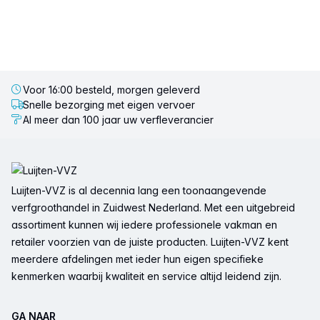
Voor 16:00 besteld, morgen geleverd
Snelle bezorging met eigen vervoer
Al meer dan 100 jaar uw verfleverancier
Voettekst
Luijten-VVZ is al decennia lang een toonaangevende
verfgroothandel in Zuidwest Nederland. Met een uitgebreid
assortiment kunnen wij iedere professionele vakman en
retailer voorzien van de juiste producten. Luijten-VVZ kent
meerdere afdelingen met ieder hun eigen specifieke
kenmerken waarbij kwaliteit en service altijd leidend zijn.
GA NAAR