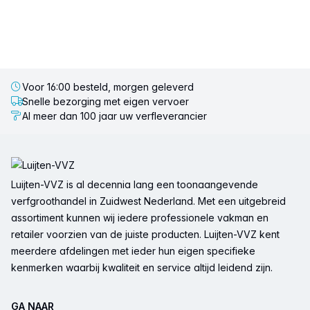
Voor 16:00 besteld, morgen geleverd
Snelle bezorging met eigen vervoer
Al meer dan 100 jaar uw verfleverancier
Voettekst
Luijten-VVZ is al decennia lang een toonaangevende
verfgroothandel in Zuidwest Nederland. Met een uitgebreid
assortiment kunnen wij iedere professionele vakman en
retailer voorzien van de juiste producten. Luijten-VVZ kent
meerdere afdelingen met ieder hun eigen specifieke
kenmerken waarbij kwaliteit en service altijd leidend zijn.
GA NAAR