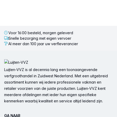
Voor 16:00 besteld, morgen geleverd
Snelle bezorging met eigen vervoer
Al meer dan 100 jaar uw verfleverancier
Voettekst
Luijten-VVZ is al decennia lang een toonaangevende
verfgroothandel in Zuidwest Nederland. Met een uitgebreid
assortiment kunnen wij iedere professionele vakman en
retailer voorzien van de juiste producten. Luijten-VVZ kent
meerdere afdelingen met ieder hun eigen specifieke
kenmerken waarbij kwaliteit en service altijd leidend zijn.
GA NAAR