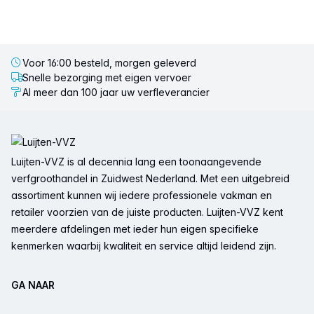
Voor 16:00 besteld, morgen geleverd
Snelle bezorging met eigen vervoer
Al meer dan 100 jaar uw verfleverancier
Voettekst
Luijten-VVZ is al decennia lang een toonaangevende
verfgroothandel in Zuidwest Nederland. Met een uitgebreid
assortiment kunnen wij iedere professionele vakman en
retailer voorzien van de juiste producten. Luijten-VVZ kent
meerdere afdelingen met ieder hun eigen specifieke
kenmerken waarbij kwaliteit en service altijd leidend zijn.
GA NAAR