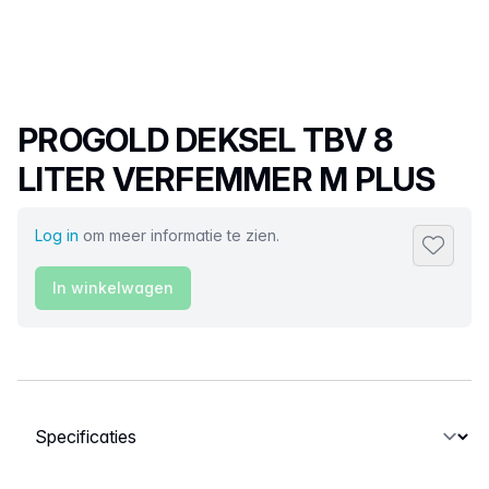
Productnaam
PROGOLD DEKSEL TBV 8
LITER VERFEMMER M PLUS
Log in
om meer informatie te zien.
Toevoeg
In winkelwagen
Selecteer een tabblad