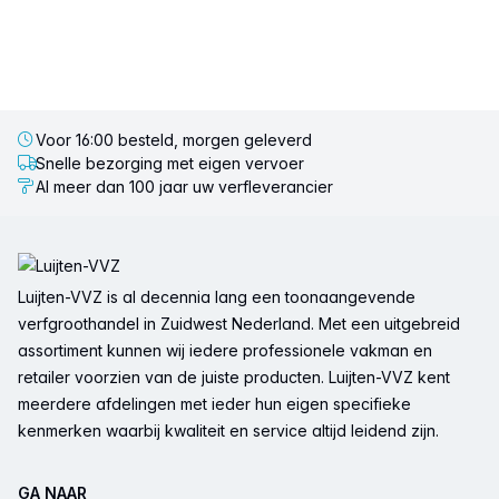
Voor 16:00 besteld, morgen geleverd
Snelle bezorging met eigen vervoer
Al meer dan 100 jaar uw verfleverancier
Voettekst
Luijten-VVZ is al decennia lang een toonaangevende
verfgroothandel in Zuidwest Nederland. Met een uitgebreid
assortiment kunnen wij iedere professionele vakman en
retailer voorzien van de juiste producten. Luijten-VVZ kent
meerdere afdelingen met ieder hun eigen specifieke
kenmerken waarbij kwaliteit en service altijd leidend zijn.
GA NAAR