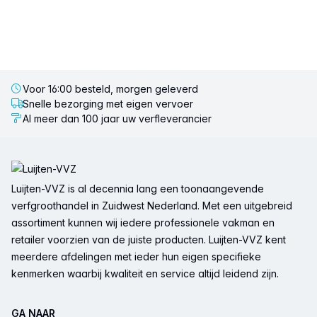
Voor 16:00 besteld, morgen geleverd
Snelle bezorging met eigen vervoer
Al meer dan 100 jaar uw verfleverancier
Voettekst
Luijten-VVZ is al decennia lang een toonaangevende
verfgroothandel in Zuidwest Nederland. Met een uitgebreid
assortiment kunnen wij iedere professionele vakman en
retailer voorzien van de juiste producten. Luijten-VVZ kent
meerdere afdelingen met ieder hun eigen specifieke
kenmerken waarbij kwaliteit en service altijd leidend zijn.
GA NAAR