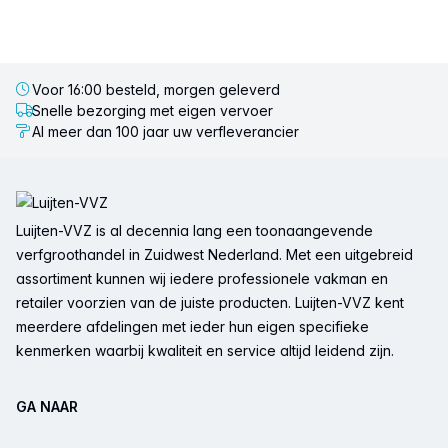
Voor 16:00 besteld, morgen geleverd
Snelle bezorging met eigen vervoer
Al meer dan 100 jaar uw verfleverancier
Voettekst
Luijten-VVZ is al decennia lang een toonaangevende
verfgroothandel in Zuidwest Nederland. Met een uitgebreid
assortiment kunnen wij iedere professionele vakman en
retailer voorzien van de juiste producten. Luijten-VVZ kent
meerdere afdelingen met ieder hun eigen specifieke
kenmerken waarbij kwaliteit en service altijd leidend zijn.
GA NAAR