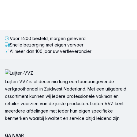
Voor 16:00 besteld, morgen geleverd
Snelle bezorging met eigen vervoer
Al meer dan 100 jaar uw verfleverancier
Voettekst
Luijten-VVZ is al decennia lang een toonaangevende
verfgroothandel in Zuidwest Nederland. Met een uitgebreid
assortiment kunnen wij iedere professionele vakman en
retailer voorzien van de juiste producten. Luijten-VVZ kent
meerdere afdelingen met ieder hun eigen specifieke
kenmerken waarbij kwaliteit en service altijd leidend zijn.
GA NAAR