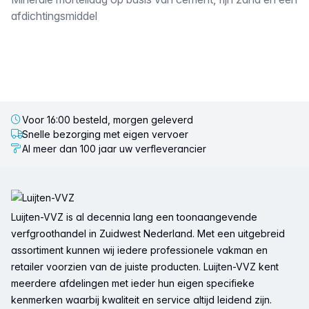
Omschrijving
afdichtingsmiddel
Voor 16:00 besteld, morgen geleverd
Snelle bezorging met eigen vervoer
Al meer dan 100 jaar uw verfleverancier
Voettekst
Luijten-VVZ is al decennia lang een toonaangevende
verfgroothandel in Zuidwest Nederland. Met een uitgebreid
assortiment kunnen wij iedere professionele vakman en
retailer voorzien van de juiste producten. Luijten-VVZ kent
meerdere afdelingen met ieder hun eigen specifieke
kenmerken waarbij kwaliteit en service altijd leidend zijn.