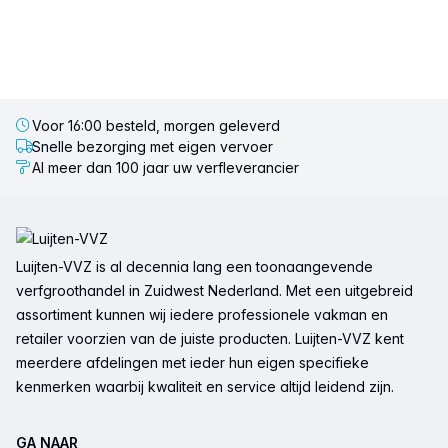
Voor 16:00 besteld, morgen geleverd
Snelle bezorging met eigen vervoer
Al meer dan 100 jaar uw verfleverancier
Voettekst
Luijten-VVZ is al decennia lang een toonaangevende
verfgroothandel in Zuidwest Nederland. Met een uitgebreid
assortiment kunnen wij iedere professionele vakman en
retailer voorzien van de juiste producten. Luijten-VVZ kent
meerdere afdelingen met ieder hun eigen specifieke
kenmerken waarbij kwaliteit en service altijd leidend zijn.
GA NAAR