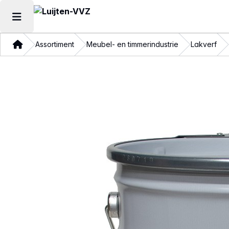
Hoofdmenu openen
Thuis
Assortiment
Meubel- en timmerindustrie
Lakverf