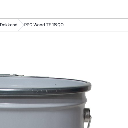
Dekkend
PPG Wood TE 119QO