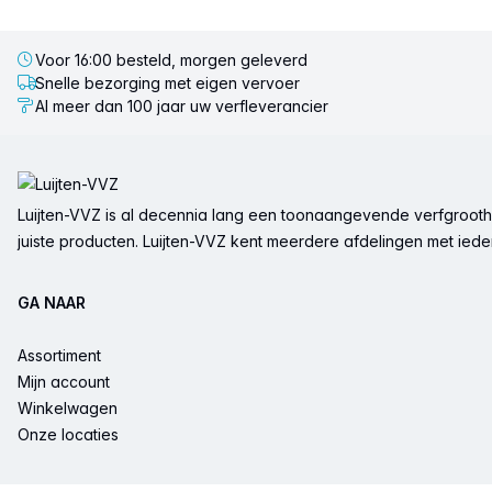
Voor 16:00 besteld, morgen geleverd
Snelle bezorging met eigen vervoer
Al meer dan 100 jaar uw verfleverancier
Voettekst
Luijten-VVZ is al decennia lang een toonaangevende verfgrootha
juiste producten. Luijten-VVZ kent meerdere afdelingen met ieder 
GA NAAR
Assortiment
Mijn account
Winkelwagen
Onze locaties