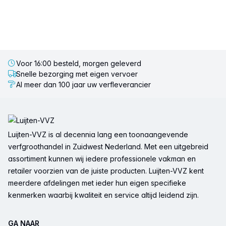
Voor 16:00 besteld, morgen geleverd
Snelle bezorging met eigen vervoer
Al meer dan 100 jaar uw verfleverancier
Voettekst
Luijten-VVZ is al decennia lang een toonaangevende
verfgroothandel in Zuidwest Nederland. Met een uitgebreid
assortiment kunnen wij iedere professionele vakman en
retailer voorzien van de juiste producten. Luijten-VVZ kent
meerdere afdelingen met ieder hun eigen specifieke
kenmerken waarbij kwaliteit en service altijd leidend zijn.
GA NAAR