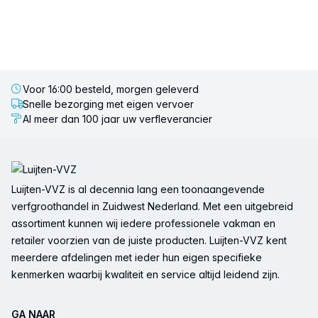
Voor 16:00 besteld, morgen geleverd
Snelle bezorging met eigen vervoer
Al meer dan 100 jaar uw verfleverancier
Voettekst
Luijten-VVZ is al decennia lang een toonaangevende
verfgroothandel in Zuidwest Nederland. Met een uitgebreid
assortiment kunnen wij iedere professionele vakman en
retailer voorzien van de juiste producten. Luijten-VVZ kent
meerdere afdelingen met ieder hun eigen specifieke
kenmerken waarbij kwaliteit en service altijd leidend zijn.
GA NAAR