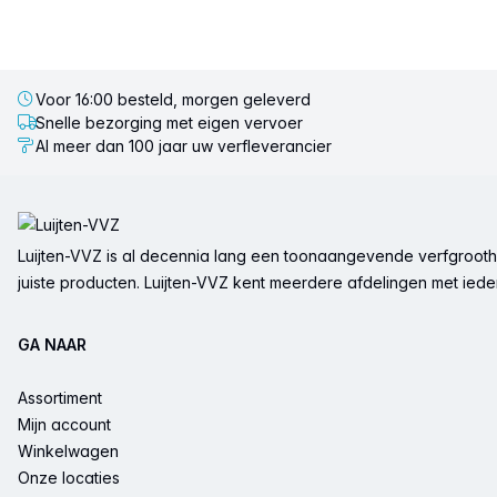
Voor 16:00 besteld, morgen geleverd
Snelle bezorging met eigen vervoer
Al meer dan 100 jaar uw verfleverancier
Voettekst
Luijten-VVZ is al decennia lang een toonaangevende verfgrootha
juiste producten. Luijten-VVZ kent meerdere afdelingen met ieder 
GA NAAR
Assortiment
Mijn account
Winkelwagen
Onze locaties