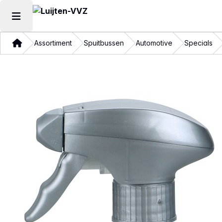
Hoofdmenu openen
Thuis
Assortiment
Spuitbussen
Automotive
Specials