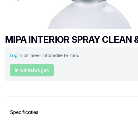
Productnaam
MIPA INTERIOR SPRAY CLEAN 
Log in
om meer informatie te zien.
In winkelwagen
Selecteer een tabblad