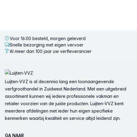
Voor 16:00 besteld, morgen geleverd
Snelle bezorging met eigen vervoer
Al meer dan 100 jaar uw verfleverancier
Voettekst
Luijten-VVZ is al decennia lang een toonaangevende
verfgroothandel in Zuidwest Nederland. Met een uitgebreid
assortiment kunnen wij iedere professionele vakman en
retailer voorzien van de juiste producten. Luijten-VVZ kent
meerdere afdelingen met ieder hun eigen specifieke
kenmerken waarbij kwaliteit en service altijd leidend zijn.
GA NAAR