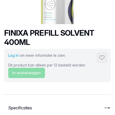
Productnaam
FINIXA PREFILL SOLVENT
400ML
Log in
om meer informatie te zien.
Toevoeg
Dit product kan alleen per 12 besteld worden
In winkelwagen
Selecteer een tabblad