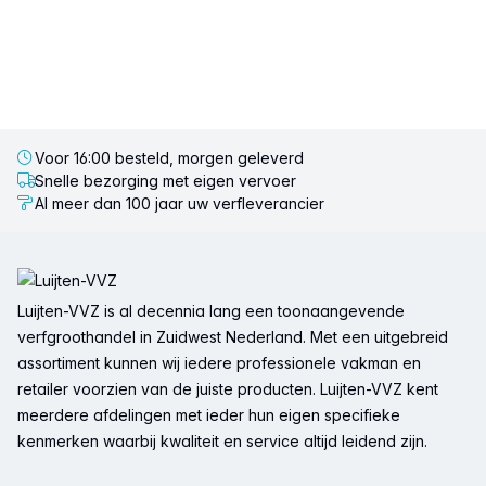
Voor 16:00 besteld, morgen geleverd
Snelle bezorging met eigen vervoer
Al meer dan 100 jaar uw verfleverancier
Voettekst
Luijten-VVZ is al decennia lang een toonaangevende
verfgroothandel in Zuidwest Nederland. Met een uitgebreid
assortiment kunnen wij iedere professionele vakman en
retailer voorzien van de juiste producten. Luijten-VVZ kent
meerdere afdelingen met ieder hun eigen specifieke
kenmerken waarbij kwaliteit en service altijd leidend zijn.