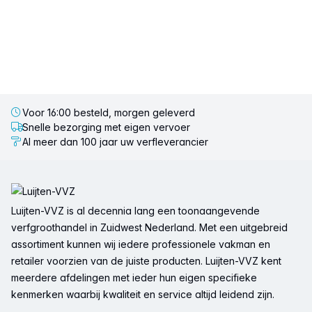
Voor 16:00 besteld, morgen geleverd
Snelle bezorging met eigen vervoer
Al meer dan 100 jaar uw verfleverancier
Voettekst
Luijten-VVZ is al decennia lang een toonaangevende
verfgroothandel in Zuidwest Nederland. Met een uitgebreid
assortiment kunnen wij iedere professionele vakman en
retailer voorzien van de juiste producten. Luijten-VVZ kent
meerdere afdelingen met ieder hun eigen specifieke
kenmerken waarbij kwaliteit en service altijd leidend zijn.