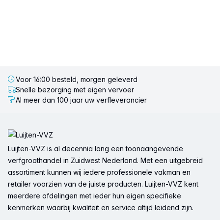
Voor 16:00 besteld, morgen geleverd
Snelle bezorging met eigen vervoer
Al meer dan 100 jaar uw verfleverancier
Voettekst
Luijten-VVZ is al decennia lang een toonaangevende
verfgroothandel in Zuidwest Nederland. Met een uitgebreid
assortiment kunnen wij iedere professionele vakman en
retailer voorzien van de juiste producten. Luijten-VVZ kent
meerdere afdelingen met ieder hun eigen specifieke
kenmerken waarbij kwaliteit en service altijd leidend zijn.