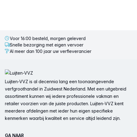
Voor 16:00 besteld, morgen geleverd
Snelle bezorging met eigen vervoer
Al meer dan 100 jaar uw verfleverancier
Voettekst
Luijten-VVZ is al decennia lang een toonaangevende
verfgroothandel in Zuidwest Nederland. Met een uitgebreid
assortiment kunnen wij iedere professionele vakman en
retailer voorzien van de juiste producten. Luijten-VVZ kent
meerdere afdelingen met ieder hun eigen specifieke
kenmerken waarbij kwaliteit en service altijd leidend zijn.
GA NAAR