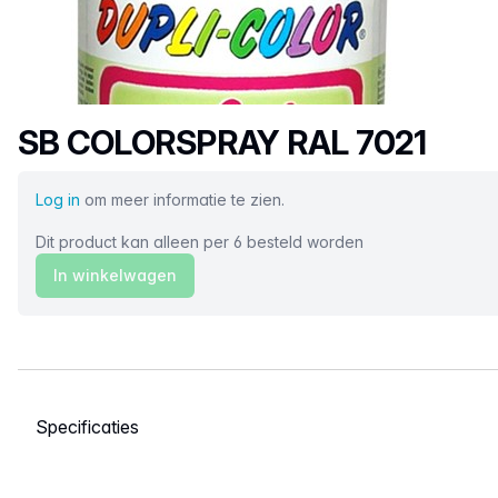
Productnaam
SB COLORSPRAY RAL 7021
Log in
om meer informatie te zien.
Dit product kan alleen per 6 besteld worden
In winkelwagen
Selecteer een tabblad