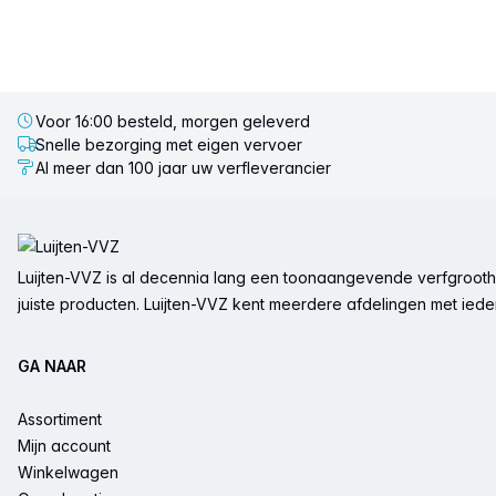
Voor 16:00 besteld, morgen geleverd
Snelle bezorging met eigen vervoer
Al meer dan 100 jaar uw verfleverancier
Voettekst
Luijten-VVZ is al decennia lang een toonaangevende verfgrootha
juiste producten. Luijten-VVZ kent meerdere afdelingen met ieder 
GA NAAR
Assortiment
Mijn account
Winkelwagen