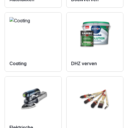
Coating
DHZ verven
Elektrische