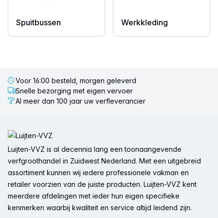
Spuitbussen
Werkkleding
Voor 16:00 besteld, morgen geleverd
Snelle bezorging met eigen vervoer
Al meer dan 100 jaar uw verfleverancier
Voettekst
Luijten-VVZ is al decennia lang een toonaangevende
verfgroothandel in Zuidwest Nederland. Met een uitgebreid
assortiment kunnen wij iedere professionele vakman en
retailer voorzien van de juiste producten. Luijten-VVZ kent
meerdere afdelingen met ieder hun eigen specifieke
kenmerken waarbij kwaliteit en service altijd leidend zijn.