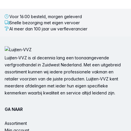
Voor 16:00 besteld, morgen geleverd
Snelle bezorging met eigen vervoer
Al meer dan 100 jaar uw verfleverancier
Voettekst
Luijten-VVZ is al decennia lang een toonaangevende
verfgroothandel in Zuidwest Nederland. Met een uitgebreid
assortiment kunnen wij iedere professionele vakman en
retailer voorzien van de juiste producten. Luijten-VVZ kent
meerdere afdelingen met ieder hun eigen specifieke
kenmerken waarbij kwaliteit en service altijd leidend zijn.
GA NAAR
Assortiment
Mijn account