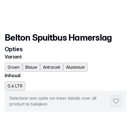
Productnaam
Belton Spuitbus Hamerslag
Opties
Variant
Groen
Blauw
Antraciet
Aluminium
Inhoud
0,4 LTR
Selecteer een optie om meer details over dit
Toevoeg
product te bekijken