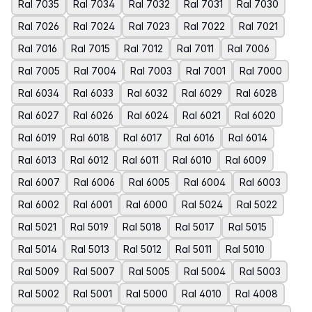
Ral 7035
Ral 7034
Ral 7032
Ral 7031
Ral 7030
Ral 7026
Ral 7024
Ral 7023
Ral 7022
Ral 7021
Ral 7016
Ral 7015
Ral 7012
Ral 7011
Ral 7006
Ral 7005
Ral 7004
Ral 7003
Ral 7001
Ral 7000
Ral 6034
Ral 6033
Ral 6032
Ral 6029
Ral 6028
Ral 6027
Ral 6026
Ral 6024
Ral 6021
Ral 6020
Ral 6019
Ral 6018
Ral 6017
Ral 6016
Ral 6014
Ral 6013
Ral 6012
Ral 6011
Ral 6010
Ral 6009
Ral 6007
Ral 6006
Ral 6005
Ral 6004
Ral 6003
Ral 6002
Ral 6001
Ral 6000
Ral 5024
Ral 5022
Ral 5021
Ral 5019
Ral 5018
Ral 5017
Ral 5015
Ral 5014
Ral 5013
Ral 5012
Ral 5011
Ral 5010
Ral 5009
Ral 5007
Ral 5005
Ral 5004
Ral 5003
Ral 5002
Ral 5001
Ral 5000
Ral 4010
Ral 4008