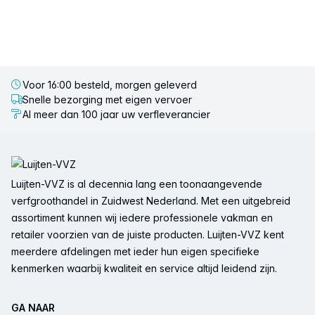
Voor 16:00 besteld, morgen geleverd
Snelle bezorging met eigen vervoer
Al meer dan 100 jaar uw verfleverancier
Voettekst
Luijten-VVZ is al decennia lang een toonaangevende
verfgroothandel in Zuidwest Nederland. Met een uitgebreid
assortiment kunnen wij iedere professionele vakman en
retailer voorzien van de juiste producten. Luijten-VVZ kent
meerdere afdelingen met ieder hun eigen specifieke
kenmerken waarbij kwaliteit en service altijd leidend zijn.
GA NAAR