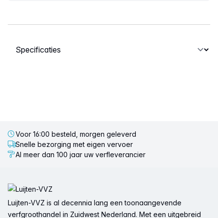
Selecteer een tabblad
Voor 16:00 besteld, morgen geleverd
Snelle bezorging met eigen vervoer
Al meer dan 100 jaar uw verfleverancier
Voettekst
Luijten-VVZ is al decennia lang een toonaangevende
verfgroothandel in Zuidwest Nederland. Met een uitgebreid