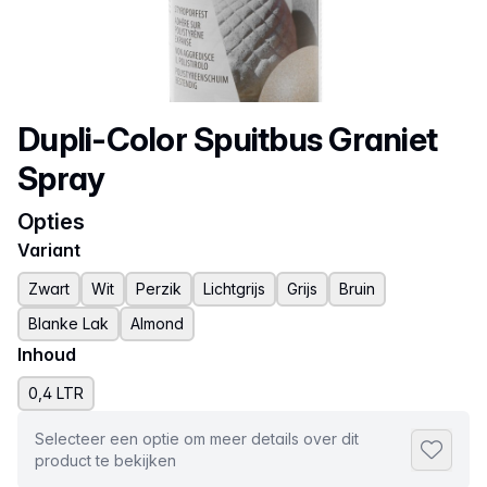
Productnaam
Dupli-Color Spuitbus Graniet
Spray
Opties
Variant
Zwart
Wit
Perzik
Lichtgrijs
Grijs
Bruin
Blanke Lak
Almond
Inhoud
0,4 LTR
Selecteer een optie om meer details over dit
Toevoeg
product te bekijken