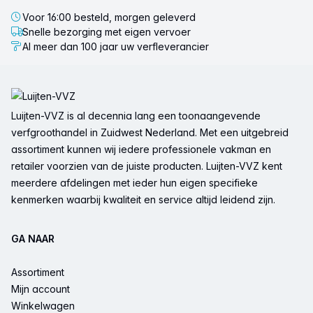
Voor 16:00 besteld, morgen geleverd
Snelle bezorging met eigen vervoer
Al meer dan 100 jaar uw verfleverancier
Voettekst
Luijten-VVZ is al decennia lang een toonaangevende
verfgroothandel in Zuidwest Nederland. Met een uitgebreid
assortiment kunnen wij iedere professionele vakman en
retailer voorzien van de juiste producten. Luijten-VVZ kent
meerdere afdelingen met ieder hun eigen specifieke
kenmerken waarbij kwaliteit en service altijd leidend zijn.
GA NAAR
Assortiment
Mijn account
Winkelwagen