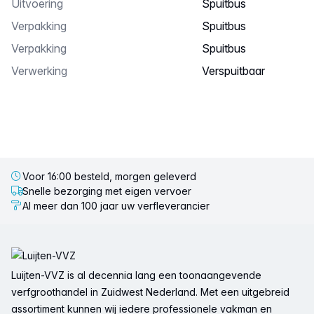
Uitvoering
spuitbus
verpakking
spuitbus
Verpakking
spuitbus
verwerking
verspuitbaar
Voor 16:00 besteld, morgen geleverd
Snelle bezorging met eigen vervoer
Al meer dan 100 jaar uw verfleverancier
Voettekst
Luijten-VVZ is al decennia lang een toonaangevende
verfgroothandel in Zuidwest Nederland. Met een uitgebreid
assortiment kunnen wij iedere professionele vakman en