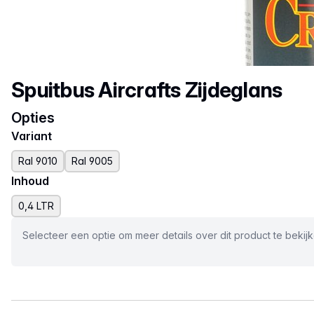
Productnaam
Spuitbus Aircrafts Zijdeglans
Opties
Variant
Ral 9010
Ral 9005
Inhoud
0,4 LTR
Selecteer een optie om meer details over dit product te bekij