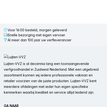
Voor 16:00 besteld, morgen geleverd
Snelle bezorging met eigen vervoer
Al meer dan 100 jaar uw verfleverancier
Voettekst
Luijten-VVZ is al decennia lang een toonaangevende
verfgroothandel in Zuidwest Nederland. Met een uitgebreid
assortiment kunnen wij iedere professionele vakman en
retailer voorzien van de juiste producten. Luijten-VVZ kent
meerdere afdelingen met ieder hun eigen specifieke
kenmerken waarbij kwaliteit en service altijd leidend zijn.
GA NAAR