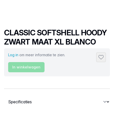
Productnaam
CLASSIC SOFTSHELL HOODY
ZWART MAAT XL BLANCO
Log in
om meer informatie te zien.
Toevoeg
In winkelwagen
Selecteer een tabblad