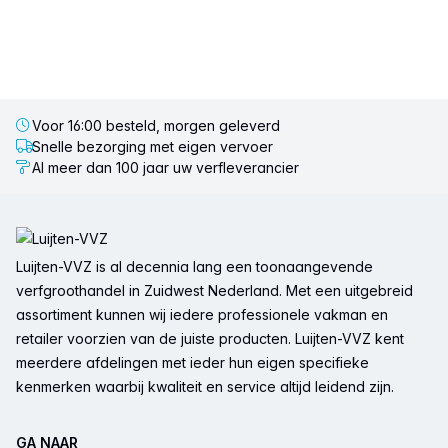
Voor 16:00 besteld, morgen geleverd
Snelle bezorging met eigen vervoer
Al meer dan 100 jaar uw verfleverancier
Voettekst
Luijten-VVZ is al decennia lang een toonaangevende
verfgroothandel in Zuidwest Nederland. Met een uitgebreid
assortiment kunnen wij iedere professionele vakman en
retailer voorzien van de juiste producten. Luijten-VVZ kent
meerdere afdelingen met ieder hun eigen specifieke
kenmerken waarbij kwaliteit en service altijd leidend zijn.
GA NAAR