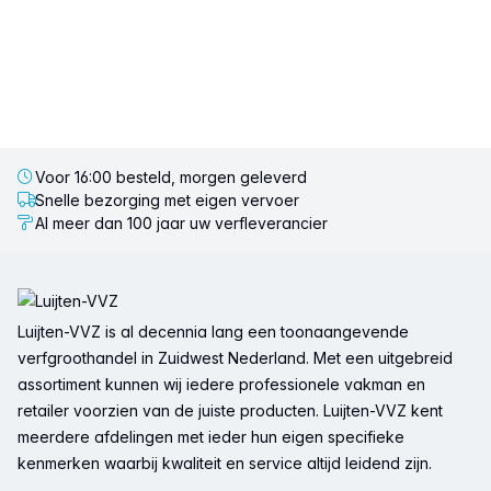
Voor 16:00 besteld, morgen geleverd
Snelle bezorging met eigen vervoer
Al meer dan 100 jaar uw verfleverancier
Voettekst
Luijten-VVZ is al decennia lang een toonaangevende
verfgroothandel in Zuidwest Nederland. Met een uitgebreid
assortiment kunnen wij iedere professionele vakman en
retailer voorzien van de juiste producten. Luijten-VVZ kent
meerdere afdelingen met ieder hun eigen specifieke
kenmerken waarbij kwaliteit en service altijd leidend zijn.