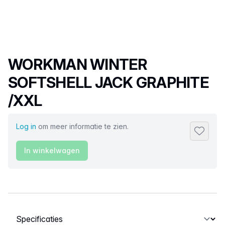
Productnaam
WORKMAN WINTER
SOFTSHELL JACK GRAPHITE
/XXL
Log in
om meer informatie te zien.
Toevoeg
In winkelwagen
Selecteer een tabblad