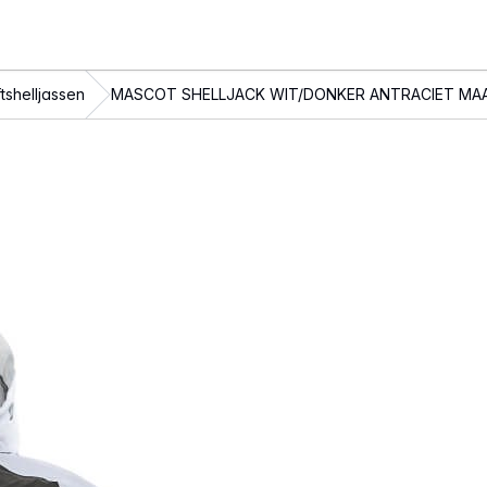
tshelljassen
MASCOT SHELLJACK WIT/DONKER ANTRACIET MAA