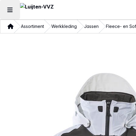
Hoofdmenu openen
Thuis
Assortiment
Werkkleding
Jassen
Fleece- en Sof