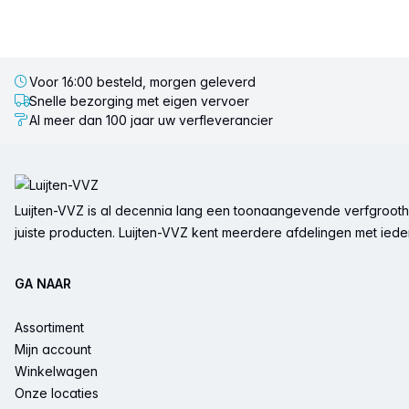
Voor 16:00 besteld, morgen geleverd
Snelle bezorging met eigen vervoer
Al meer dan 100 jaar uw verfleverancier
Voettekst
Luijten-VVZ is al decennia lang een toonaangevende verfgrootha
juiste producten. Luijten-VVZ kent meerdere afdelingen met ieder 
GA NAAR
Assortiment
Mijn account
Winkelwagen
Onze locaties