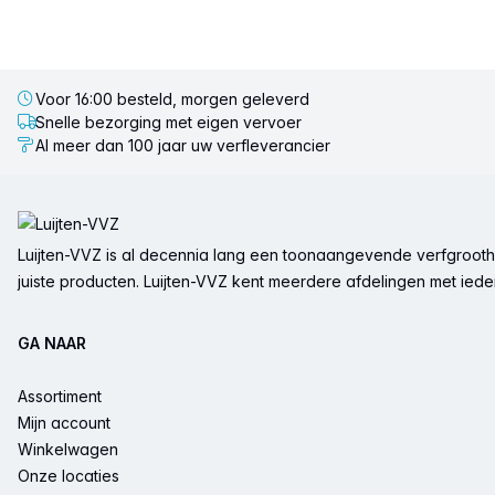
Voor 16:00 besteld, morgen geleverd
Snelle bezorging met eigen vervoer
Al meer dan 100 jaar uw verfleverancier
Voettekst
Luijten-VVZ is al decennia lang een toonaangevende verfgrootha
juiste producten. Luijten-VVZ kent meerdere afdelingen met ieder 
GA NAAR
Assortiment
Mijn account
Winkelwagen
Onze locaties