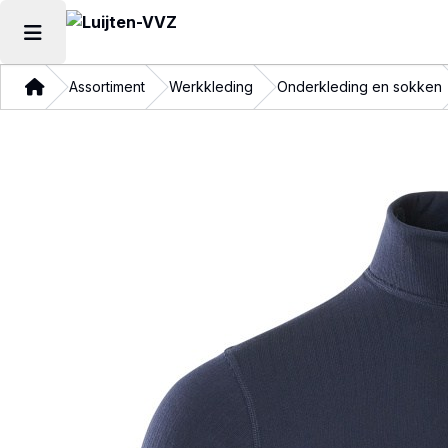
Hoofdmenu openen
Thuis
Assortiment
Werkkleding
Onderkleding en sokken