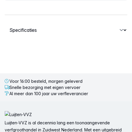
Selecteer een tabblad
Voor 16:00 besteld, morgen geleverd
Snelle bezorging met eigen vervoer
Al meer dan 100 jaar uw verfleverancier
Voettekst
Luijten-VVZ is al decennia lang een toonaangevende
verfgroothandel in Zuidwest Nederland. Met een uitgebreid