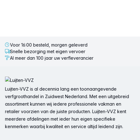
Voor 16:00 besteld, morgen geleverd
Snelle bezorging met eigen vervoer
Al meer dan 100 jaar uw verfleverancier
Voettekst
Luijten-VVZ is al decennia lang een toonaangevende
verfgroothandel in Zuidwest Nederland. Met een uitgebreid
assortiment kunnen wij iedere professionele vakman en
retailer voorzien van de juiste producten. Luijten-VVZ kent
meerdere afdelingen met ieder hun eigen specifieke
kenmerken waarbij kwaliteit en service altijd leidend zijn.