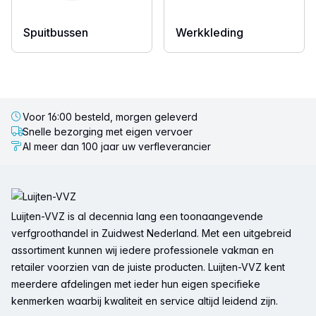
Spuitbussen
Werkkleding
Voor 16:00 besteld, morgen geleverd
Snelle bezorging met eigen vervoer
Al meer dan 100 jaar uw verfleverancier
Voettekst
Luijten-VVZ is al decennia lang een toonaangevende
verfgroothandel in Zuidwest Nederland. Met een uitgebreid
assortiment kunnen wij iedere professionele vakman en
retailer voorzien van de juiste producten. Luijten-VVZ kent
meerdere afdelingen met ieder hun eigen specifieke
kenmerken waarbij kwaliteit en service altijd leidend zijn.