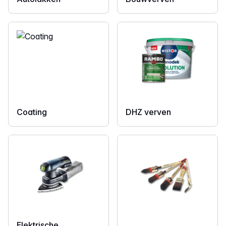
Coating
DHZ verven
Elektrische