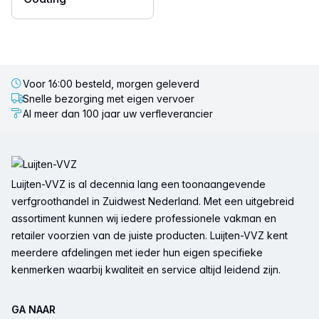
Voor 16:00 besteld, morgen geleverd
Snelle bezorging met eigen vervoer
Al meer dan 100 jaar uw verfleverancier
Voettekst
Luijten-VVZ is al decennia lang een toonaangevende
verfgroothandel in Zuidwest Nederland. Met een uitgebreid
assortiment kunnen wij iedere professionele vakman en
retailer voorzien van de juiste producten. Luijten-VVZ kent
meerdere afdelingen met ieder hun eigen specifieke
kenmerken waarbij kwaliteit en service altijd leidend zijn.
GA NAAR